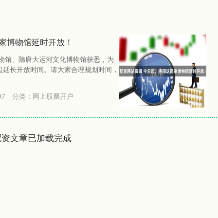
两家博物馆延时开放！
博物馆、隋唐大运河文化博物馆获悉，为
起延长开放时间。请大家合理规划时间，
97
分类：
网上股票开户
配资文章已加载完成