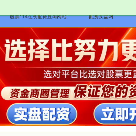
股票114在线配资查询网站
配资实盘网