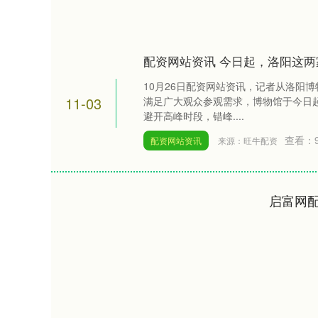
配资网站资讯 今日起，洛阳这
10月26日配资网站资讯，记者从洛阳
11-03
满足广大观众参观需求，博物馆于今日
避开高峰时段，错峰....
查看：
配资网站资讯
来源：旺牛配资
启富网