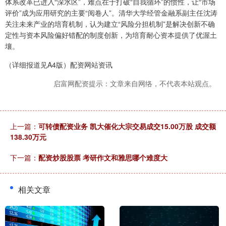
体系改革已进入“深水区”，难点在于打破“自我循环”的惯性，让“市场
评价”成为应用研究的主要“阅卷人”。清华大学经管金融系副主任沈涛
关注未来产业的培育机制，认为建立“风险分担机制”是解决创新不确
定性与资本风险偏好错配的制度创新，为培育耐心资本提供了优渥土
壤。
（详细报道见A4版）配资网站资讯
启富网配资提示：文章来自网络，不代表本站观点。
上一篇：
可转债配资业务 凯大催化大宗交易成交15.00万股 成交额
138.30万元
下一篇：
配资炒股股票 考研作文和雅思哪个难度大
相关文章