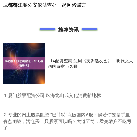
成都都江堰公安依法查处一起网络谣言
推荐资讯
114配资查询 沈周《支硎遇友图》：明代文人
画的诗意与风骨
​厦门股票配资公司 珠海北山成文化消费新地标
1
​专业的网上股票配资 “巴菲特”点破国内A股：倘若你要是手里
2
有点闲钱，满仓买一只股票可以吗？大道至简，看完散户不吃亏
了