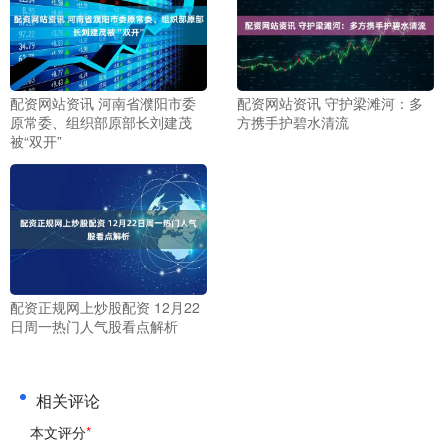
配资网站资讯 河南省濮阳市委
配资网站资讯 守护梁滩河：多
原常委、组织部原部长刘建茂
方携手护碧水清流
被“双开”
配资正规网上炒股配资 12月22
日周一热门人气股看点解析
相关评论
本文评分
*